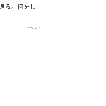
返る。何をし
2025.07.19