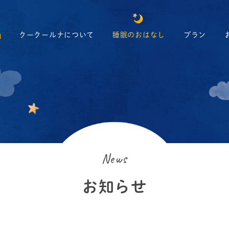
クークールナについて
睡眠のおはなし
プラン
News
お知らせ