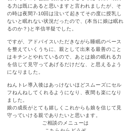
る力は既にあると思いますと言われましたが、そ
の時は夜間7-10回は泣いて起きてその度に授乳し
ないと眠れない状況だったので、(本当に娘は眠れ
るのか？)と半信半疑でした。
ですが、アドバイスいただきながら睡眠のベース
を整えていくうちに、親として出来る最善のこと
はキチンとやれているので、あとは娘の眠れる力
を信じて見守ってあげるだけだな、と思えるよう
になりました。
ねんトレ導入後はあっけないほどスムーズにセル
フねんねしてくれるようになり、夜間も楽になり
ました。
娘の成長がとても嬉しくこれからも娘を信じて見
守っていける親でありたいと思います。
ご相談のメニューは
こちらからどうぞ