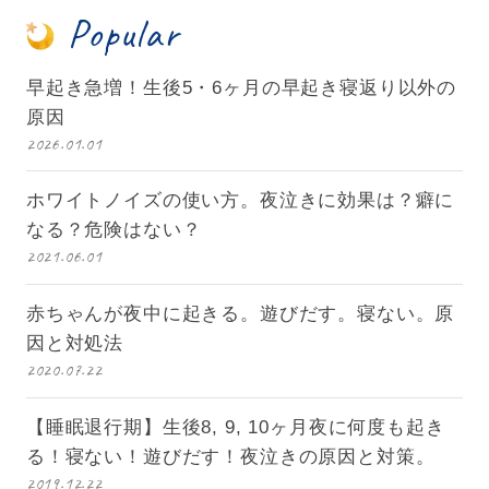
Popular
早起き急増！生後5・6ヶ月の早起き寝返り以外の
原因
2026.01.01
ホワイトノイズの使い方。夜泣きに効果は？癖に
なる？危険はない？
2021.06.01
赤ちゃんが夜中に起きる。遊びだす。寝ない。原
因と対処法
2020.07.22
【睡眠退行期】生後8, 9, 10ヶ月夜に何度も起き
る！寝ない！遊びだす！夜泣きの原因と対策。
2019.12.22