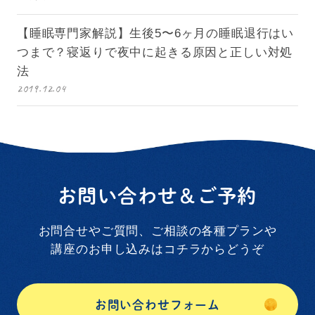
【睡眠専門家解説】生後5〜6ヶ月の睡眠退行はい
つまで？寝返りで夜中に起きる原因と正しい対処
法
2019.12.04
お問い合わせ＆ご予約
お問合せやご質問、ご相談の各種プランや
講座のお申し込みはコチラからどうぞ
お問い合わせフォーム