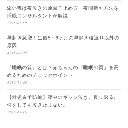
添い乳は夜泣きの原因？止め方・夜間断乳方法を
睡眠コンサルタントが解説
2026.05.19
早起き急増！生後5・6ヶ月の早起き寝返り以外の
原因
2026.01.01
『睡眠の質』とは？赤ちゃんの「睡眠の質」を高
めるためのチェックポイント
2025.11.07
【対処＆予防編】夜中のギャン泣き。反り返る。
何をしても泣き止まない。
2025.07.25