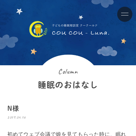
Column
睡眠のおはなし
N様
2019.04.16
初めてウェブ会議で娘を見てもらった時に、眠れ