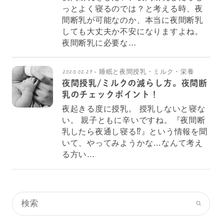
っとよく寝るのでは？と考える時、夜
間断乳が可能なのか、本当に夜間断乳
しても大丈夫か不安になりますよね。
夜間断乳に必要な…
2020.02.29
睡眠と夜間授乳・ミルク・栄養
夜間授乳/ミルクの減らし方。夜間断
乳のチェックポイント！
夜起きる度に授乳。 授乳しないと寝な
い。 親子ともに辛いですね。『夜間断
乳したら夜通し寝る⁉』という情報を聞
いて、やってみようかな…なんて考え
る方い…