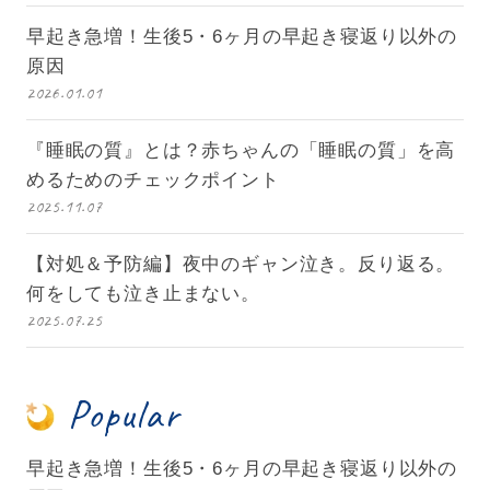
早起き急増！生後5・6ヶ月の早起き寝返り以外の
原因
2026.01.01
『睡眠の質』とは？赤ちゃんの「睡眠の質」を高
めるためのチェックポイント
2025.11.07
【対処＆予防編】夜中のギャン泣き。反り返る。
何をしても泣き止まない。
2025.07.25
Popular
早起き急増！生後5・6ヶ月の早起き寝返り以外の