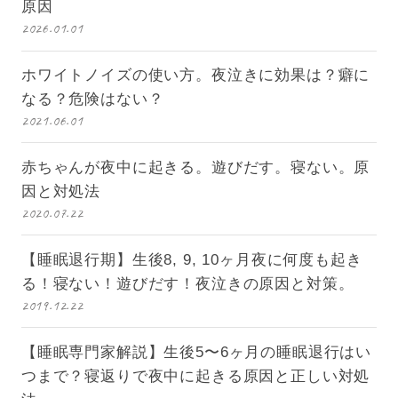
原因
2026.01.01
ホワイトノイズの使い方。夜泣きに効果は？癖に
なる？危険はない？
2021.06.01
赤ちゃんが夜中に起きる。遊びだす。寝ない。原
因と対処法
2020.07.22
【睡眠退行期】生後8, 9, 10ヶ月夜に何度も起き
る！寝ない！遊びだす！夜泣きの原因と対策。
2019.12.22
【睡眠専門家解説】生後5〜6ヶ月の睡眠退行はい
つまで？寝返りで夜中に起きる原因と正しい対処