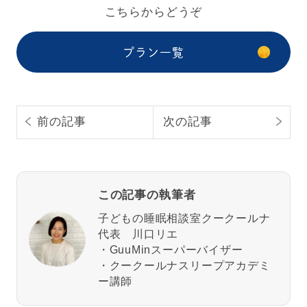
こちらからどうぞ
プラン一覧
前の記事
次の記事
この記事の執筆者
子どもの睡眠相談室クークールナ
代表 川口リエ
・GuuMinスーパーバイザー
・クークールナスリープアカデミ
ー講師