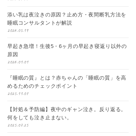
添い乳は夜泣きの原因？止め方・夜間断乳方法を
睡眠コンサルタントが解説
2026.05.19
早起き急増！生後5・6ヶ月の早起き寝返り以外の
原因
2026.01.01
『睡眠の質』とは？赤ちゃんの「睡眠の質」を高
めるためのチェックポイント
2025.11.07
【対処＆予防編】夜中のギャン泣き。反り返る。
何をしても泣き止まない。
2025.07.25