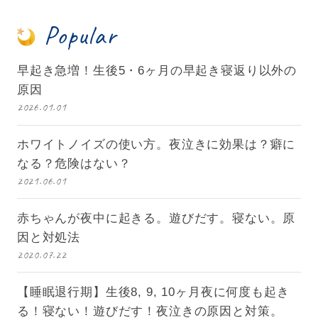
Popular
早起き急増！生後5・6ヶ月の早起き寝返り以外の
原因
2026.01.01
ホワイトノイズの使い方。夜泣きに効果は？癖に
なる？危険はない？
2021.06.01
赤ちゃんが夜中に起きる。遊びだす。寝ない。原
因と対処法
2020.07.22
【睡眠退行期】生後8, 9, 10ヶ月夜に何度も起き
る！寝ない！遊びだす！夜泣きの原因と対策。