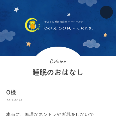
Column
睡眠のおはなし
O様
2019.04.16
本当に、無理なネントレや断乳をしないで