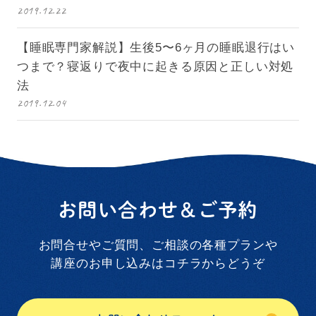
2019.12.22
【睡眠専門家解説】生後5〜6ヶ月の睡眠退行はい
つまで？寝返りで夜中に起きる原因と正しい対処
法
2019.12.04
お問い合わせ＆ご予約
お問合せやご質問、ご相談の各種プランや
講座のお申し込みはコチラからどうぞ