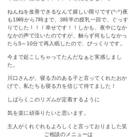
ねんねを改善できるなんて嬉しい限りです(^-^)夜
も19時から7時まで、3時半の授乳一回で、ぐっす
りでした！！！幸せです！！しかも、夜中になか
なかの声で泣いたのですが、触らず何もしなかっ
たら5～10分で再入眠したので、びっくりです。
今まで起こしちゃってたんだなぁと実感しまし
た。
川口さんが、寝る力のある子と言ってくれたおか
げで、私たちも寝る力を信じて待てました！
しばらくこのリズムが定着するように
気を楽に頑張りたいと思います。
主人がくれぐれもよろしくと言っておりました笑
ご相談のメニューは