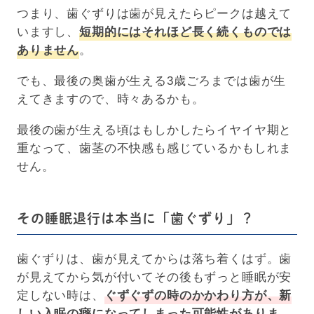
つまり、歯ぐずりは歯が見えたらピークは越えて
いますし、
短期的にはそれほど長く続くものでは
ありません
。
でも、最後の奥歯が生える3歳ごろまでは歯が生
えてきますので、時々あるかも。
最後の歯が生える頃はもしかしたらイヤイヤ期と
重なって、歯茎の不快感も感じているかもしれま
せん。
その睡眠退行は本当に「歯ぐずり」？
歯ぐずりは、歯が見えてからは落ち着くはず。歯
が見えてから気が付いてその後もずっと睡眠が安
定しない時は、
ぐ
ずぐずの時のかかわり方が、新
しい入眠の癖になってしまった可能性がありま