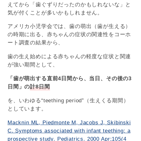
えてから「歯ぐずりだったのかもしれないな」と
気が付くことが多いかもしれません。
アメリカ小児学会では、歯の萌出（歯が生える）
の時期に出る、赤ちゃんの症状の関連性をコーホ
ート調査の結果から、
歯の生え始めによる赤ちゃんの軽度な症状と関連
が強い期間として、
「歯が萌出する直前4日間から、当日、その後の3
日間」の
計8日間
を、いわゆる“teething period”（生えくる期間）
としています。
Macknin ML, Piedmonte M, Jacobs J, Skibinski
C. Symptoms associated with infant teething: a
prospective study. Pediatrics. 2000 Apr;105(4