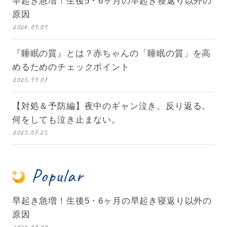
早起き急増！生後5・6ヶ月の早起き寝返り以外の
原因
2026.01.01
『睡眠の質』とは？赤ちゃんの「睡眠の質」を高
めるためのチェックポイント
2025.11.07
【対処＆予防編】夜中のギャン泣き。反り返る。
何をしても泣き止まない。
2025.07.25
Popular
早起き急増！生後5・6ヶ月の早起き寝返り以外の
原因