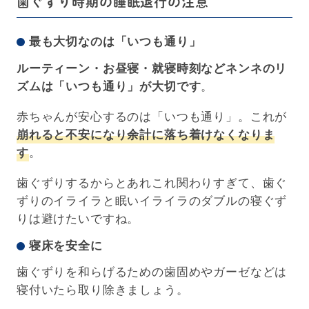
歯ぐずり時期の睡眠退行の注意
最も大切なのは「いつも通り」
ルーティーン・お昼寝・就寝時刻などネンネのリ
ズムは「いつも通り」が大切です
。
赤ちゃんが安心するのは「いつも通り」。これが
崩れると不安になり余計に落ち着けなくなりま
す
。
歯ぐずりするからとあれこれ関わりすぎて、歯ぐ
ずりのイライラと眠いイライラのダブルの寝ぐず
りは避けたいですね。
寝床を安全に
歯ぐずりを和らげるための歯固めやガーゼなどは
寝付いたら取り除きましょう。