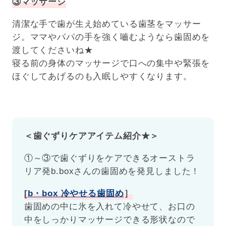
③マッサージ
清潔な手で歯が生え始めている歯茎をマッサー
ジ。ママやパパの手を強く嚙むようなら歯固めを
渡してくださいね★
寝る前の身体のマッサージで口への集中や緊張を
ほぐしてあげるのも入眠しやすくなります。
＜歯ぐずりケアアイテム紹介★＞
①～③で歯ぐずりをケアできるオーストラ
リア発b.boxさんの歯固めを発見しました！
[
b・box 冷やせる歯固め
］
歯固めの中に氷を入れて冷やせて、お口の
中をしっかりマッサージできる形状なので