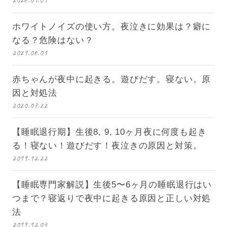
2026.01.01
ホワイトノイズの使い方。夜泣きに効果は？癖に
なる？危険はない？
2021.06.01
赤ちゃんが夜中に起きる。遊びだす。寝ない。原
因と対処法
2020.07.22
【睡眠退行期】生後8, 9, 10ヶ月夜に何度も起き
る！寝ない！遊びだす！夜泣きの原因と対策。
2019.12.22
【睡眠専門家解説】生後5〜6ヶ月の睡眠退行はい
つまで？寝返りで夜中に起きる原因と正しい対処
法
2019.12.04