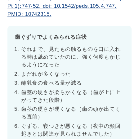
Pt 1):747-52. doi: 10.1542/peds.105.4.747.
PMID: 10742315.
歯ぐずりでよくみられる症状
それまで、見たもの触るものを口に入れ
る時は舐めていたのに、強く何度もかじ
るようになった
よだれが多くなった
離乳食の食べる量が減る
歯茎の硬さが柔らかくなる（歯が上に上
がってきた段階）
歯茎の硬さが硬くなる（歯の頭が出てく
る直前）
ぐずる、寝つきが悪くなる（夜中の頻回
起きとは関連が見られませんでした）