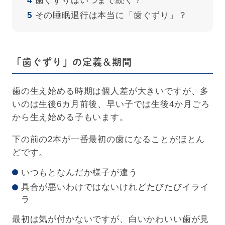
4
歯ぐずりはいつまで続く？
5
その睡眠退行は本当に「歯ぐずり」？
「歯ぐずり」の定義＆期間
歯の生え始める時期は個人差が大きいですが、多
いのは生後6カ月前後、早い子では生後4か月ごろ
から生え始める子もいます。
下の前の2本が一番最初の歯になることがほとん
どです。
いつもとなんだか様子が違う
具合が悪いわけではないけれどたびたびイライ
ラ
最初は気が付かないですが、白いかわいい歯が見