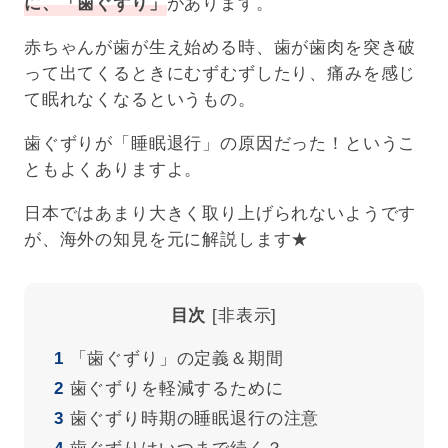
に、「歯ぐずり」
があります。
赤ちゃんが歯が生え始める時、歯が歯肉を突き破
って出てくるときにむずむずしたり、痛みを感じ
て眠れなくなるというもの。
歯ぐずりが「睡眠退行」の原因だった！というこ
ともよくありますよ。
日本ではあまり大きく取り上げられないようです
が、海外の知見を元に解説します★
目次
[
非表示
]
1
「歯ぐずり」の定義＆期間
2
歯ぐずりを軽減するために
3
歯ぐずり時期の睡眠退行の注意