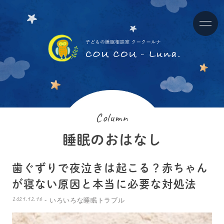
Column
睡眠のおはなし
歯ぐずりで夜泣きは起こる？赤ちゃん
が寝ない原因と本当に必要な対処法
2021.12.16
いろいろな睡眠トラブル