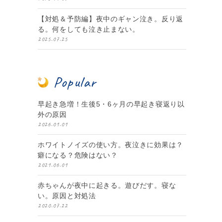
【対処＆予防編】夜中のギャン泣き。反り返
る。何をしても泣き止まない。
2025.07.25
Popular
早起き急増！生後5・6ヶ月の早起き寝返り以
外の原因
2026.01.01
ホワイトノイズの使い方。夜泣きに効果は？
癖になる？危険はない？
2021.06.01
赤ちゃんが夜中に起きる。遊びだす。寝な
い。原因と対処法
2020.07.22