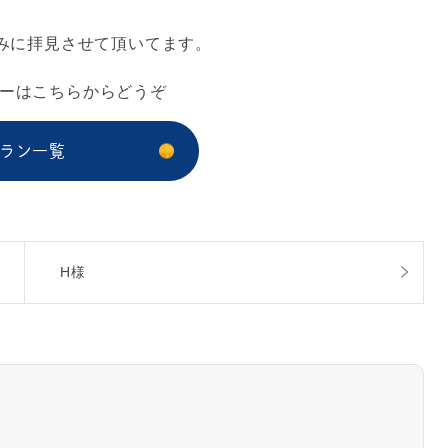
みに拝見させて頂いてます。
ーは
こちらからどうぞ
ラン一覧
H様