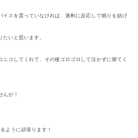
バイスを貰っていなければ、過剰に反応して眠りを妨げ
りたいと思います。
コニコしてくれて、その後ゴロゴロして泣かずに寝てく
せんが！
来るように頑張ります！