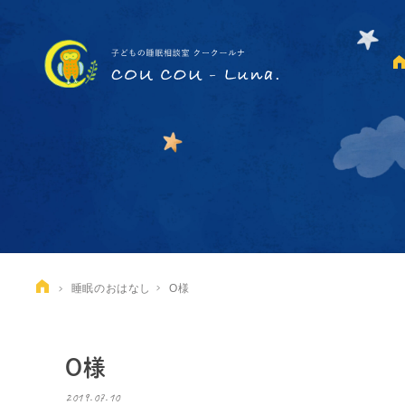
睡眠のおはなし
O様
O様
2019.07.10