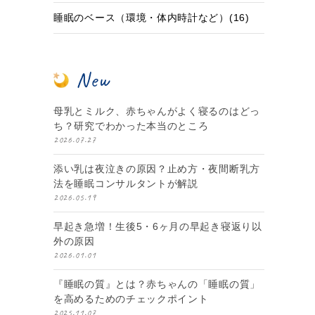
睡眠のベース（環境・体内時計など）(16)
New
母乳とミルク、赤ちゃんがよく寝るのはどっ
ち？研究でわかった本当のところ
2026.07.27
添い乳は夜泣きの原因？止め方・夜間断乳方
法を睡眠コンサルタントが解説
2026.05.19
早起き急増！生後5・6ヶ月の早起き寝返り以
外の原因
2026.01.01
『睡眠の質』とは？赤ちゃんの「睡眠の質」
を高めるためのチェックポイント
2025.11.07