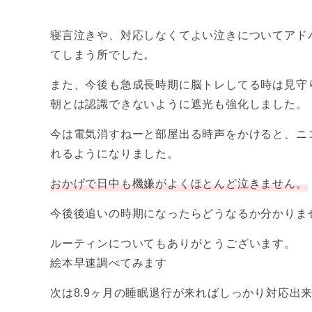
寝言泣きや、対応しなくてよい泣きについてアド
てしまう所でした。
また、今後も急成長時期に脳トレしてる時は見守
朝とは認識できないように遮光も強化しました。
今は電気消すねーと部屋出る時声をかけると、ニ
れるようになりました。
おかげで日中も機嫌がよくほとんど泣きません。
今後後追いの時期になったらどうなるか分かりま
ルーティンについてもありがとうございます。
絵本早速調べてみます
次は8.9ヶ月の睡眠退行が来ればしっかり対応出