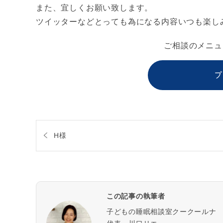
また、宜しくお願い致します。
ツイッターなどとっても為になる内容いつも楽し
ご相談のメニュ
プ
H様
この記事の執筆者
子どもの睡眠相談室クークールナ