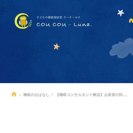
【睡眠コンサルタント解説】お昼寝の回数が減る～移行期の注意とスケジュール調整のポイント
睡眠のおはなし