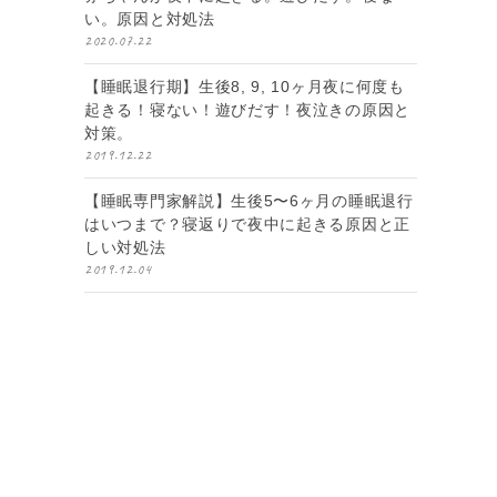
い。原因と対処法
2020.07.22
【睡眠退行期】生後8, 9, 10ヶ月夜に何度も
起きる！寝ない！遊びだす！夜泣きの原因と
対策。
2019.12.22
【睡眠専門家解説】生後5〜6ヶ月の睡眠退行
はいつまで？寝返りで夜中に起きる原因と正
しい対処法
2019.12.04