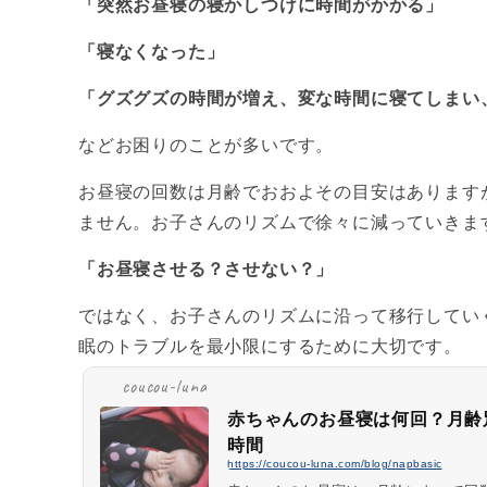
「突然お昼寝の寝かしつけに時間がかかる」
「寝なくなった」
「グズグズの時間が増え、変な時間に寝てしまい
などお困りのことが多いです。
お昼寝の回数は月齢でおおよその目安はあります
ません。お子さんのリズムで徐々に減っていきま
「お昼寝させる？させない？」
ではなく、お子さんのリズムに沿って移行してい
眠のトラブルを最小限にするために大切です。
coucou-luna
赤ちゃんのお昼寝は何回？月齢
時間
https://coucou-luna.com/blog/napbasic