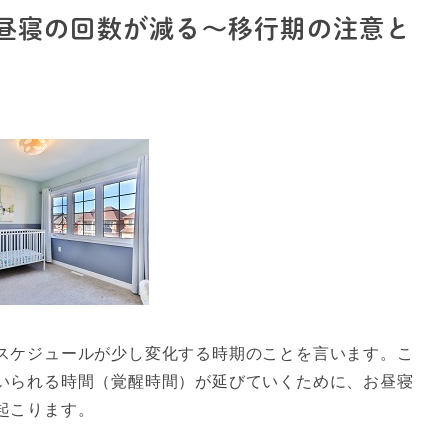
昼寝の回数が減る～移行期の注意と
スケジュールが少し変化する時期のことを言います。こ
いられる時間（覚醒時間）が延びていくために、お昼寝
起こります。