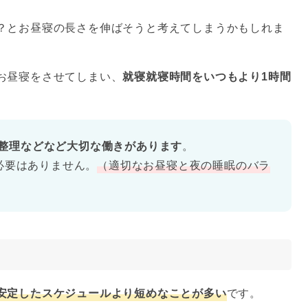
？とお昼寝の長さを伸ばそうと考えてしまうかもしれま
お昼寝をさせてしまい、
就寝就寝時間をいつもより1時間
整理などなど大切な働きがあります
。
必要はありません。
（適切なお昼寝と夜の睡眠のバラ
安定したスケジュールより短めなことが多い
です。