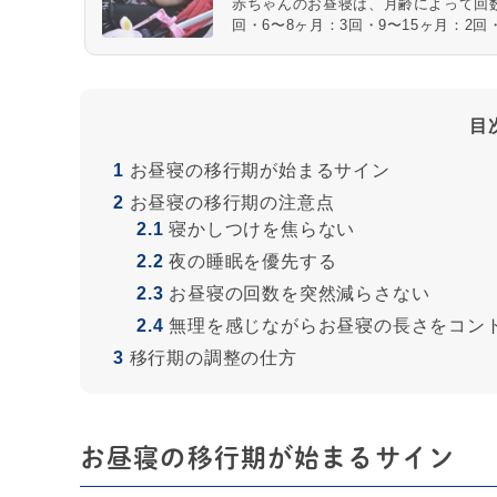
赤ちゃんのお昼寝は、月齢によって回数
回・6〜8ヶ月：3回・9〜15ヶ月：2
く、...
目
1
お昼寝の移行期が始まるサイン
2
お昼寝の移行期の注意点
2.1
寝かしつけを焦らない
2.2
夜の睡眠を優先する
2.3
お昼寝の回数を突然減らさない
2.4
無理を感じながらお昼寝の長さをコン
3
移行期の調整の仕方
お昼寝の移行期が始まるサイン