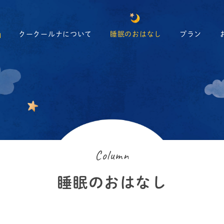
クークールナについて
睡眠のおはなし
プラン
Column
睡眠のおはなし