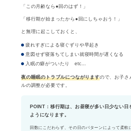
「この月齢なら●回のはず！」
「
移行期が始まったから●回にしちゃおう！」
と無理に起こしておくと、
疲れすぎによる寝ぐずりや早起き
意図せず寝落ちてしまい就寝時間が遅くなる
入眠の癖がついたり etc…
夜の睡眠のトラブルにつながります
ので、お子さ
ルの調整が必要です。
POINT：移行期は、お昼寝が多い日少ない
ようになります。
回数にこだわらず、その日のパターンによって柔軟