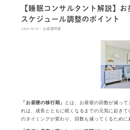
【睡眠コンサルタント解説】お
スケジュール調整のポイント
2020.10.27
お昼寝問題
「お昼寝の移行期」
とは、お昼寝の回数が減って
れは、
成長とともに眠くなるまでの元気に起きて
のタイミングが変わり、回数も減ってくるために