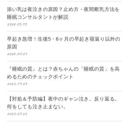
添い乳は夜泣きの原因？止め方・夜間断乳方法を
睡眠コンサルタントが解説
2026.05.19
早起き急増！生後5・6ヶ月の早起き寝返り以外の
原因
2026.01.01
『睡眠の質』とは？赤ちゃんの「睡眠の質」を高
めるためのチェックポイント
2025.11.07
【対処＆予防編】夜中のギャン泣き。反り返る。
何をしても泣き止まない。
2025.07.25