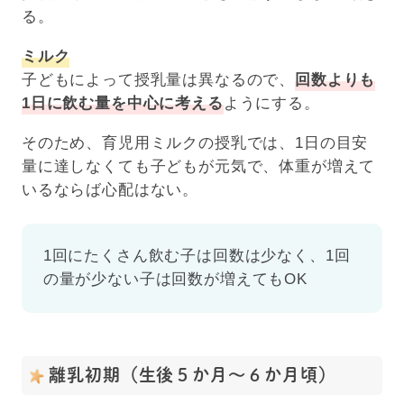
る。
ミルク
子どもによって授乳量は異なるので、
回数よりも
1日に飲む量を中心に考える
ようにする。
そのため、育児用ミルクの授乳では、1日の目安
量に達しなくても子どもが元気で、体重が増えて
いるならば心配はない。
1回にたくさん飲む子は回数は少なく、1回
の量が少ない子は回数が増えてもOK
離乳初期（生後５か月～６か月頃）