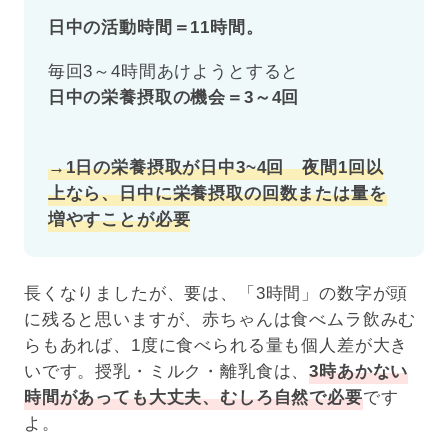
日中の活動時間＝11時間。
毎回3～4時間あけようとすると
日中の栄養摂取の機会＝3～4回
→1日の栄養摂取が日中3~4回 夜間1回以
上なら、日中に栄養摂取の回数または量を
増やすことが必要
長くなりましたが、要は、「3時間」の数字が頭
に残ると思いますが、赤ちゃんは食べムラ飲みむ
らもあれば、1度に食べられる量も個人差が大き
いです。授乳・ミルク・離乳食は、
3時あかない
時間があっても大丈夫、むしろ自然で必要
です
よ。