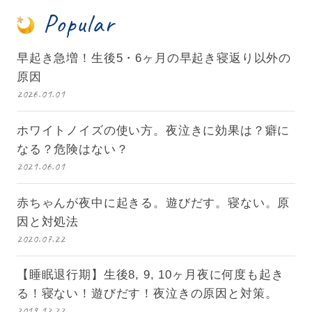
Popular
早起き急増！生後5・6ヶ月の早起き寝返り以外の
原因
2026.01.01
ホワイトノイズの使い方。夜泣きに効果は？癖に
なる？危険はない？
2021.06.01
赤ちゃんが夜中に起きる。遊びだす。寝ない。原
因と対処法
2020.07.22
【睡眠退行期】生後8, 9, 10ヶ月夜に何度も起き
る！寝ない！遊びだす！夜泣きの原因と対策。
2019.12.22