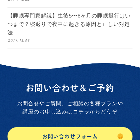
【睡眠専門家解説】生後5〜6ヶ月の睡眠退行はい
つまで？寝返りで夜中に起きる原因と正しい対処
法
2019.12.04
お問い合わせ＆ご予約
お問合せやご質問、ご相談の各種プランや
講座のお申し込みはコチラからどうぞ
お問い合わせフォーム