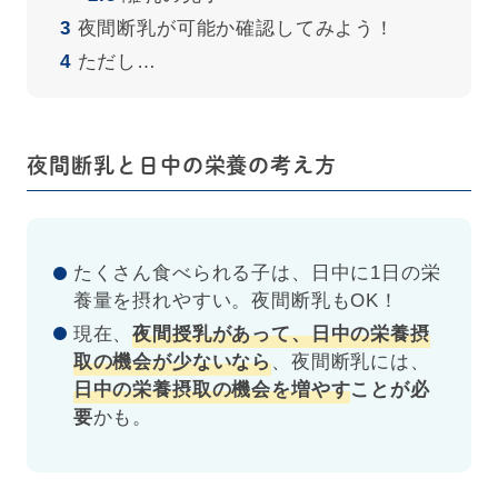
3
夜間断乳が可能か確認してみよう！
4
ただし…
夜間断乳と日中の栄養の考え方
たくさん食べられる子は、日中に1日の栄
養量を摂れやすい。夜間断乳もOK！
現在、
夜間授乳があって、日中の栄養摂
取の機会が少ないなら
、夜間断乳には、
日中の栄養摂取の機会を増やす
ことが必
要
かも。