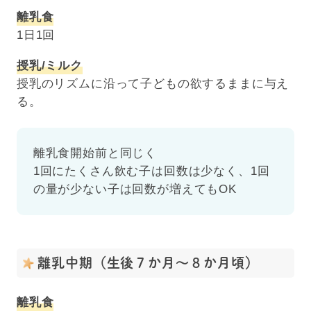
離乳食
1日1回
授乳/ミルク
授乳のリズムに沿って子どもの欲するままに与え
る。
離乳食開始前と同じく
1回にたくさん飲む子は回数は少なく、1回
の量が少ない子は回数が増えてもOK
離乳中期（生後７か月～８か月頃）
離乳食