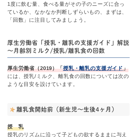
1度に飲む量、食べる量がその子のニーズに合っ
ているか、なかなか判断しずらいもの、まずは、
「回数」に注目してみましょう。
厚生労働省「授乳・離乳の支援ガイド」解説
～月齢別ミルク/授乳/離乳食の回数
厚生労働省（2019）「
授乳・離乳の支援ガイド
」
には、授乳/ミルク、離乳食の回数については次の
ような目安を設けています。
離乳食開始前（新生児～生後4ヶ月）
授 乳
授乳のリズムに沿って子どもの欲するままに与え