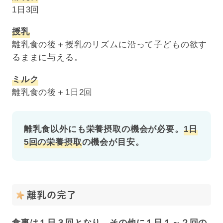
1日3回
授乳
離乳食の後＋授乳のリズムに沿って子どもの欲す
るままに与える。
ミルク
離乳食の後＋1日2回
離乳食以外にも栄養摂取の機会が必要。
1日
5
回の栄養摂取
の機会が目安。
離乳の完了
食事は１日３回となり、その他に１日１～２回の