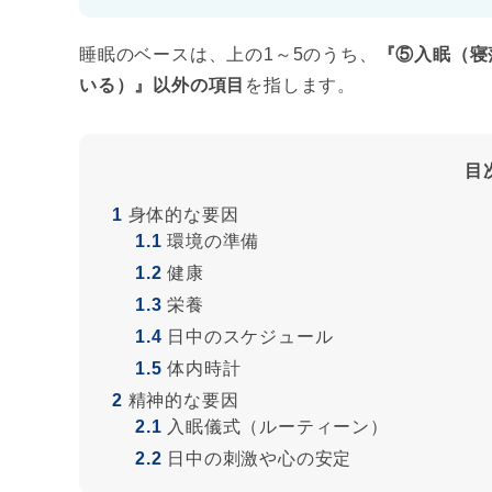
睡眠のベースは、上の1～5のうち、
『⑤入眠（寝
いる）』
以外の項
目
を指します。
目
1
身体的な要因
1.1
環境の準備
1.2
健康
1.3
栄養
1.4
日中のスケジュール
1.5
体内時計
2
精神的な要因
2.1
入眠儀式（ルーティーン）
2.2
日中の刺激や心の安定