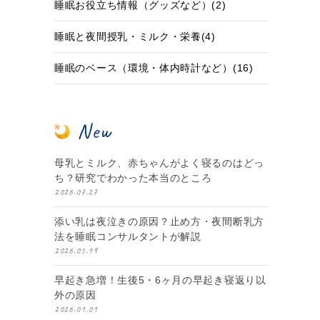
睡眠お役立ち情報（グッズなど）(2)
睡眠と夜間授乳・ミルク・栄養(4)
睡眠のベース（環境・体内時計など）(16)
New
母乳とミルク、赤ちゃんがよく寝るのはどっ
ち？研究でわかった本当のところ
2026.07.27
添い乳は夜泣きの原因？止め方・夜間断乳方
法を睡眠コンサルタントが解説
2026.05.19
早起き急増！生後5・6ヶ月の早起き寝返り以
外の原因
2026.01.01