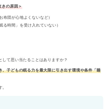
泣きの原因＞
お布団が心地よくないなど）
眠る時間」を受け入れていない）
として思い当たることはありますか？
き、
子どもの眠る力を最大限に引き出す環境や条件
「睡
す。