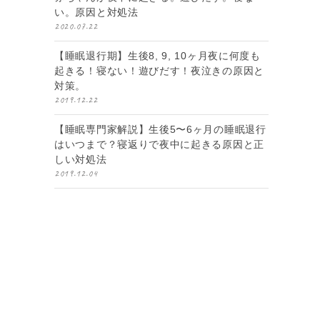
い。原因と対処法
2020.07.22
【睡眠退行期】生後8, 9, 10ヶ月夜に何度も
起きる！寝ない！遊びだす！夜泣きの原因と
対策。
2019.12.22
【睡眠専門家解説】生後5〜6ヶ月の睡眠退行
はいつまで？寝返りで夜中に起きる原因と正
しい対処法
2019.12.04