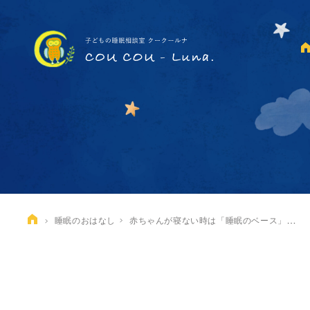
赤ちゃんが寝ない時は「睡眠のベース」をチェック！
睡眠のおはなし