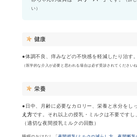
い）
健康
●体調不良、痒みなどの不快感を軽減したり治す
（医学的な介入が必要と思われる場合は必ず受診されてください
栄養
●日中、月齢に必要なカロリー、栄養と水分をし
え方
です。それ以上の授乳・ミルクは不要ですし
（適切な夜間授乳ミルクの回数）
睡眠のおはなし「
夜間授乳/ミルクの減らし方。夜間断乳