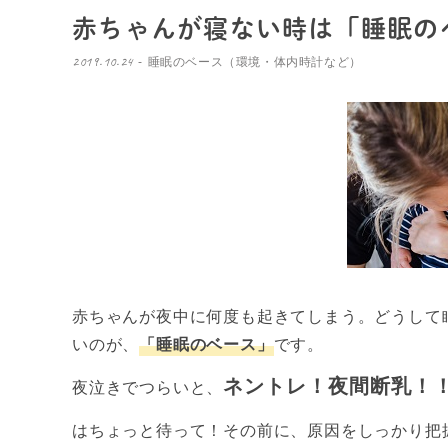
赤ちゃんが寝ない時は「睡眠の
2019.10.24
睡眠のベース（環境・体内時計など）
赤ちゃんが夜中に何度も起きてしまう。どうして
いのが、
「睡眠のベース」
です。
ネントレ！夜間断乳！
夜泣きでつらいと、
はちょっと待って！その前に、原因をしっかり把