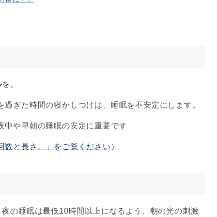
ル
を。
を過ぎた時間の寝かしつけは、睡眠を不安定にします。
夜中や早朝の睡眠の安定に重要です
回数と長さ。」をご覧ください）
。夜の睡眠は最低10時間以上になるよう、朝の光の刺激