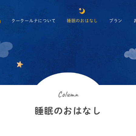
クークールナについて
睡眠のおはなし
プラン
Column
睡眠のおはなし