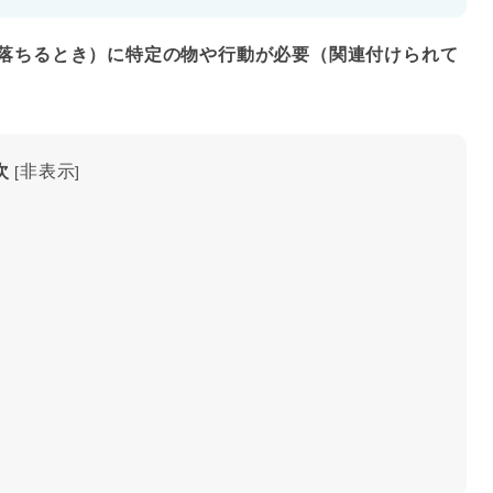
落ちるとき）に特定の物や行動が必要（関連付けられて
次
非表示
[
]