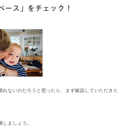
ベース」をチェック！
眠れないのだろうと思ったら、まず確認していただきた
！
握しましょう。